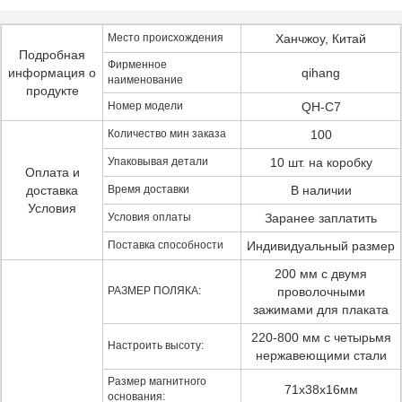
Место происхождения
Ханчжоу, Китай
Подробная
Фирменное
информация о
qihang
наименование
продукте
Номер модели
QH-C7
Количество мин заказа
100
Упаковывая детали
10 шт. на коробку
Оплата и
доставка
Время доставки
В наличии
Условия
Условия оплаты
Заранее заплатить
Поставка способности
Индивидуальный размер
200 мм с двумя
РАЗМЕР ПОЛЯКА:
проволочными
зажимами для плаката
220-800 мм с четырьмя
Настроить высоту:
нержавеющими стали
Размер магнитного
71x38x16мм
основания: