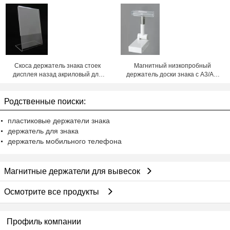
рамки ПК A3 A4 A5
регулируемая стойка дисплея
шипучки высоты
Скоса держатель знака стоек
Магнитный низкопробный
дисплея назад акриловый для
держатель доски знака с А3/А4/
рекламы
А5 рамкой, тип кнопки прессы
Родственные поиски:
пластиковые держатели знака
держатель для знака
держатель мобильного телефона
Магнитные держатели для вывесок
Осмотрите все продукты
Профиль компании