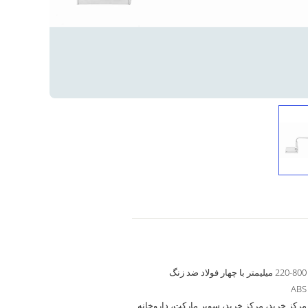
220-800 میلیمتر با چهار فولاد ضد زنگ
ABS
مرکز خرید، مرکز خرید، سوپر مارکت، داروخانه