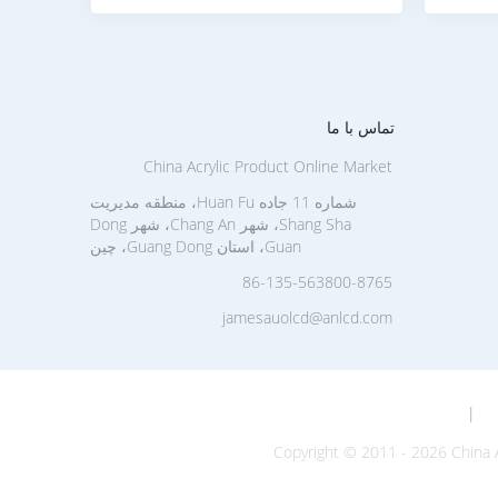
تماس با ما
China Acrylic Product Online Market
شماره 11 جاده Huan Fu، منطقه مدیریت
Shang Sha، شهر Chang An، شهر Dong
Guan، استان Guang Dong، چین
86-135-563800-8765
jamesauolcd@anlcd.com
|
Copyright © 2011 - 2026 China A