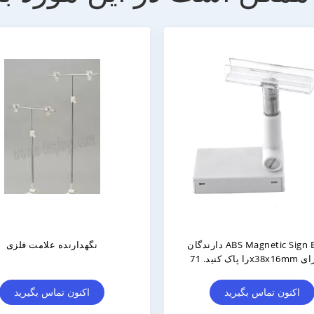
ن فلزات الکتروپلاستیک فلزی
نگهدارنده های تابلو علامت های
ی برای شمارنده قفسه فلزی
مقناطیسی با قاب A3 / A4 / A5
دکمه فشار
اکنون تماس بگیرید
اکنون تماس بگیرید