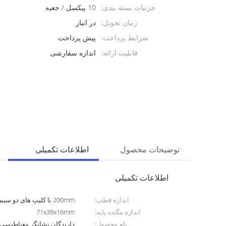
جزئیات بسته بندی:
10 پیکسل / جعبه
زمان تحویل:
در انبار
شرایط پرداخت:
پیش پرداخت
قابلیت ارائه:
اندازه سفارشی
توضیحات محصول
اطلاعات تکمیلی
اطلاعات تکمیلی
اندازه قطب:
200mm با کلیپ های دو سیم برای پوستر
اندازه مگنت پایه:
71x38x16mm
نام محصول:
دارندگان نشانگر مغناطیسی