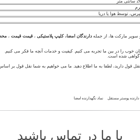
س، توسط هوا یا دریا
و سوپر مارکت ها، از جمله
دارندگان امضا،
کلیپ
پلاستیکی
،
قیمت قیمت
،
محصو
قول دارید، لطفا به ما اطلاع دهید. ما می خواهیم به شما نقل قول بر اساس ن
دارنده پوستر مستقل
نماد نگهدارنده امضا
با ما در تماس باشید