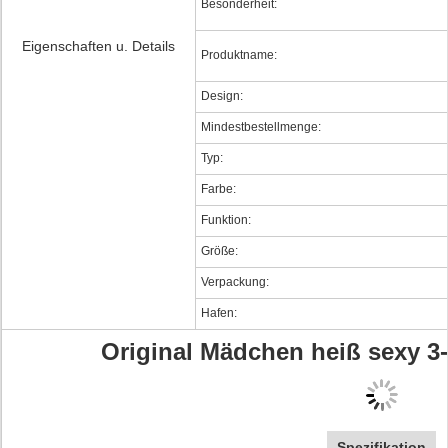
Besonderheit:
Eigenschaften u. Details
Produktname:
Design:
Mindestbestellmenge:
Typ:
Farbe:
Funktion:
Größe:
Verpackung:
Hafen:
Original Mädchen heiß sexy 3-
Spezifikation