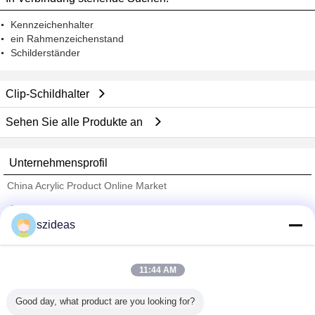
Kennzeichenhalter
ein Rahmenzeichenstand
Schilderständer
Clip-Schildhalter
Sehen Sie alle Produkte an
Unternehmensprofil
China Acrylic Product Online Market
Überprüfte Lieferanten
szideas
Trust Seal
Verified Suplier
11:44 AM
Nach Hause
Good day, what product are you looking for?
Alle Produkte