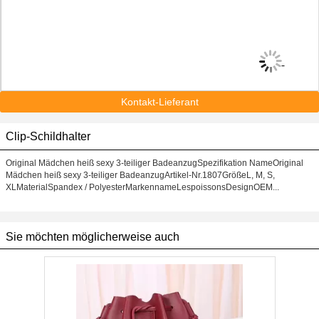
Kontakt-Lieferant
Clip-Schildhalter
Original Mädchen heiß sexy 3-teiliger BadeanzugSpezifikation NameOriginal
Mädchen heiß sexy 3-teiliger BadeanzugArtikel-Nr.1807GrößeL, M, S,
XLMaterialSpandex / PolyesterMarkennameLespoissonsDesignOEM...
Sie möchten möglicherweise auch