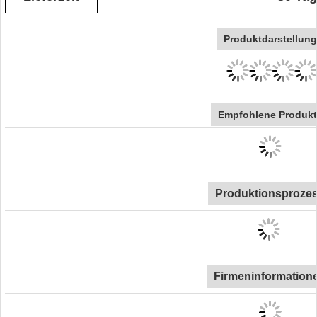
Produktdarstellung
Empfohlene Produkt
Produktionsproze
Firmeninformation