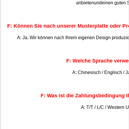
anbieten
und
einen guten S
F: Können Sie nach unserer Musterplatte oder P
A: Ja. Wir können nach Ihrem eigenen Design produzie
F: Welche Sprache verwe
A: Chinesisch / Englisch / 
F: Was ist die Zahlungsbedingung 
A: T/T / L/C / Western U