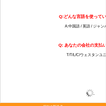
Q:どんな言語を使ってい
A:中国語 / 英語 / ジャ
Q: あなたの会社の支払
T/T/L/C/ウェスタンユ