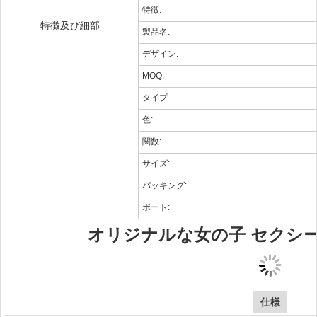
特徴:
特徴及び細部
製品名:
デザイン:
MOQ:
タイプ:
色:
関数:
サイズ:
パッキング:
ポート:
オリジナルな女の子 セクシ
仕様