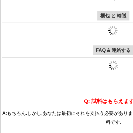
梱包 と 輸送
FAQ & 連絡する
Q: 試料はもらえま
A:もちろん.しかし,あなたは最初にそれを支払う必要があり
料です.