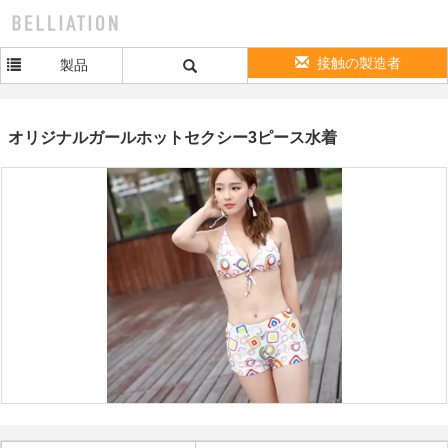
接触の製造者
製品
オリジナルガールホットセクシー3ピース水着