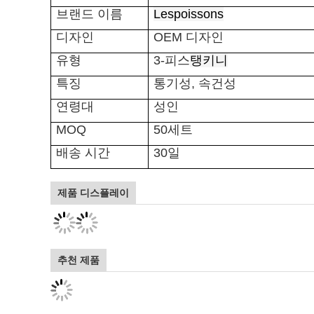
브랜드 이름
Lespoissons
디자인
OEM 디자인
유형
3-피스
탱키니
특징
통기성, 속건성
연령대
성인
MOQ
50세트
배송 시간
30일
제품 디스플레이
추천 제품