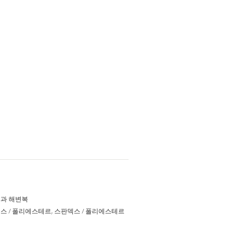
과 해변복
스 / 폴리에스테르, 스판덱스 / 폴리에스테르