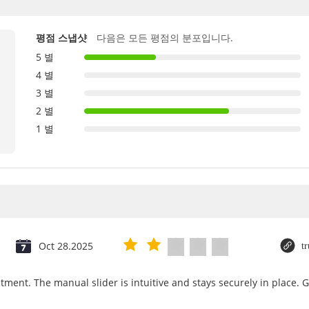
평점 스냅샷
다음은 모든 평점의 분포입니다.
5 별
4 별
3 별
2 별
1 별
Oct 28.2025
t
tment. The manual slider is intuitive and stays securely in place. 