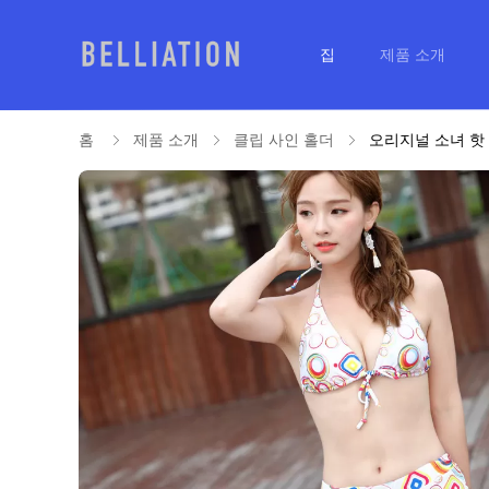
집
제품 소개
홈
제품 소개
클립 사인 홀더
오리지널 소녀 핫