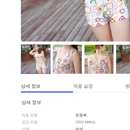
상세 정보
제품 설명
평
상세 정보
제품 유형:
운동복
공급 유형:
OEM 서비스
성별:
여성