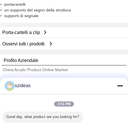
portacartelli
un supporto del segno della struttura
supporti di segnale
Porta-cartelli a clip
Osservi tutti i prodotti
Profilo Aziendale
China Acrylic Product Online Market
Fornitori Verified
szideas
Trust Seal
Verified Suplier
3:51 PM
Casa
Good day, what product are you looking for?
Tutti i prodotti