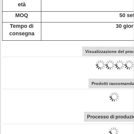
età
MOQ
50 se
Tempo di
30 gior
consegna
Visualizzazione del pro
Prodotti raccomanda
Processo di produzi