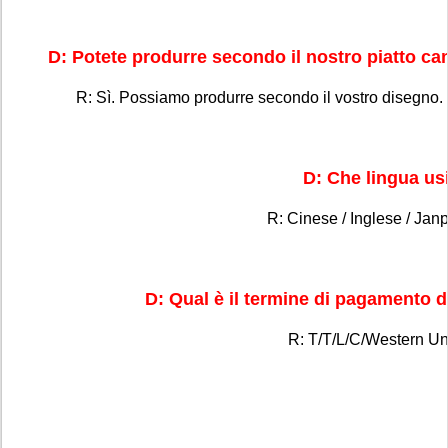
D: Potete produrre secondo il nostro piatto c
R: Sì. Possiamo produrre secondo il vostro disegno. 
D: Che lingua us
R: Cinese / Inglese / Jan
D: Qual è il termine di pagamento d
R: T/T/L/C/Western Un