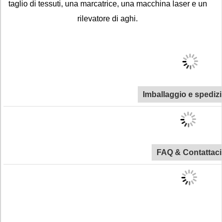
taglio di tessuti, una marcatrice, una macchina laser e un
rilevatore di aghi.
Imballaggio e spediz
FAQ & Contattaci