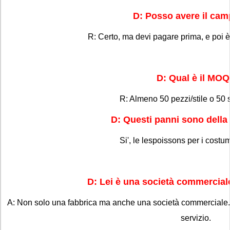
D: Posso avere il ca
R: Certo, ma devi pagare prima, e poi è g
D: Qual è il MO
R: Almeno 50 pezzi/stile o 50 
D: Questi panni sono dell
Si', le lespoissons per i costu
D: Lei è una società commercial
A: Non solo una fabbrica ma anche una società commerciale.
servizio.