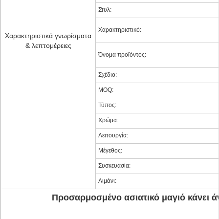
Στυλ:
Χαρακτηριστικό:
Χαρακτηριστικά γνωρίσματα
& λεπτομέρειες
Όνομα προϊόντος:
Σχέδιο:
MOQ:
Τύπος:
Χρώμα:
Λειτουργία:
Μέγεθος:
Συσκευασία:
Λιμάνι:
Προσαρμοσμένο ασιατικό μαγιό κάνει άν