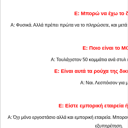
Ε: Μπορώ να έχω το δ
Α: Φυσικά. Αλλά πρέπει πρώτα να το πληρώσετε, και μετά 
Ε: Ποιο είναι το M
Α: Τουλάχιστον 50 κομμάτια ανά στυλ 
Ε: Είναι αυτά τα ρούχα της δι
Α: Ναι. Λεσπόισον για μ
Ε: Είστε εμπορική εταιρεία 
Α: Όχι μόνο εργοστάσιο αλλά και εμπορική εταιρεία. Μπορο
εξυπηρέτηση.