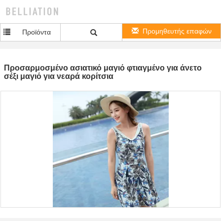
Προμηθευτής επαφών
Προϊόντα
Προσαρμοσμένο ασιατικό μαγιό φτιαγμένο για άνετο
σέξι μαγιό για νεαρά κορίτσια