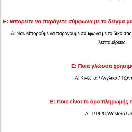
Ε: Μπορείτε να παράγετε σύμφωνα με το δείγμα 
Α: Ναι. Μπορούμε να παράγουμε σύμφωνα με το δικό σας 
λεπτομέρειες.
Ε: Ποια γλώσσα χρησιμο
Α: Κινέζικα / Αγγλικά / Τζαν
Ε: Ποιο είναι το όρο πληρωμής τ
Α: T/T/L/C/Western Un