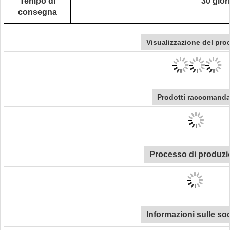
Tempo di
30 gior
consegna
Visualizzazione del pro
Prodotti raccomanda
Processo di produzi
Informazioni sulle so