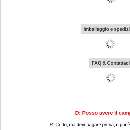
Imballaggio e spediz
FAQ & Contattaci
D: Posso avere il ca
R: Certo, ma devi pagare prima, e poi è g