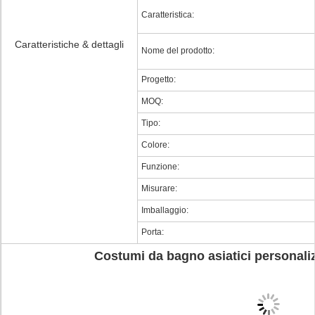
Caratteristica:
Caratteristiche & dettagli
Nome del prodotto:
Progetto:
MOQ:
Tipo:
Colore:
Funzione:
Misurare:
Imballaggio:
Porta:
Costumi da bagno asiatici personaliz