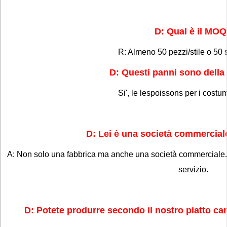
D: Qual è il MO
R: Almeno 50 pezzi/stile o 50 
D: Questi panni sono dell
Si', le lespoissons per i costu
D: Lei è una società commercial
A: Non solo una fabbrica ma anche una società commerciale.
servizio.
D: Potete produrre secondo il nostro piatto c