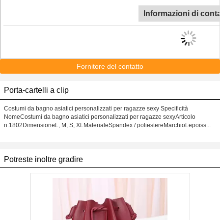
Informazioni di cont
Fornitore del contatto
Porta-cartelli a clip
Costumi da bagno asiatici personalizzati per ragazze sexy Specificità
NomeCostumi da bagno asiatici personalizzati per ragazze sexyArticolo
n.1802DimensioneL, M, S, XLMaterialeSpandex / poliestereMarchioLepoiss...
Potreste inoltre gradire