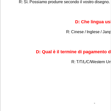
R: Sì. Possiamo produrre secondo il vostro disegno. 
D: Che lingua us
R: Cinese / Inglese / Jan
D: Qual è il termine di pagamento d
R: T/T/L/C/Western Un