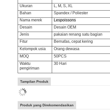
Ukuran
L, M, S, XL
Bahan
Spandex / Poliester
Nama merek
Lespoissons
Desain
Desain OEM
Jenis
pakaian renang satu bagian
Fitur
Bernafas, cepat kering
Kelompok usia
Orang dewasa
MOQ
50PCS
Waktu
30 Hari
pengiriman
Tampilan Produk
Produk yang Direkomendasikan