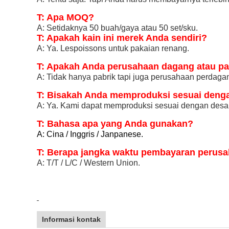
A: Ya. Lespoissons untuk pakaian renang.
T: Apakah Anda perusahaan dagang atau pa
A: Tidak hanya pabrik tapi juga perusahaan perdag
T: Bisakah Anda memproduksi sesuai denga
A: Ya. Kami dapat memproduksi sesuai dengan desai
T: Bahasa apa yang Anda gunakan?
A: Cina / Inggris / Janpanese.
T: Berapa jangka waktu pembayaran perus
A: T/T / L/C / Western Union.
Informasi kontak
Peringkat & Ulasan