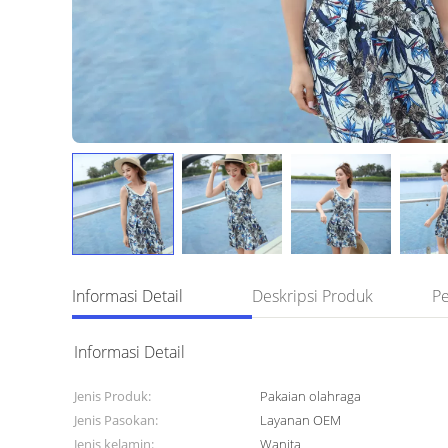
Informasi Detail
Deskripsi Produk
Pe
Informasi Detail
Jenis Produk:
Pakaian olahraga
Jenis Pasokan:
Layanan OEM
Jenis kelamin:
Wanita