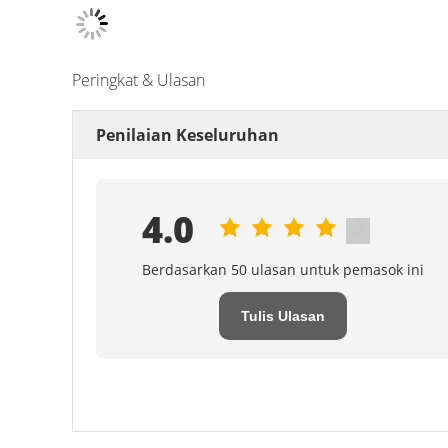
Penilaian Keseluruhan
4.0
Berdasarkan 50 ulasan untuk pemasok ini
Tulis Ulasan
Semua Ulasan