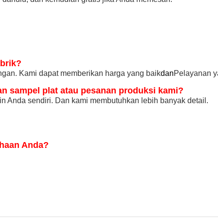
brik?
angan. Kami dapat memberikan harga yang baik
dan
Pelayanan y
n sampel plat atau pesanan produksi kami?
n Anda sendiri. Dan kami membutuhkan lebih banyak detail.
ahaan Anda?