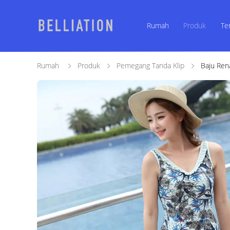
Rumah
Produk
Te
Rumah
Produk
Pemegang Tanda Klip
Baju Ren