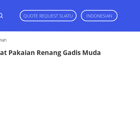
QUOTE REQUEST SUATU
INDONESIAN
man
at Pakaian Renang Gadis Muda