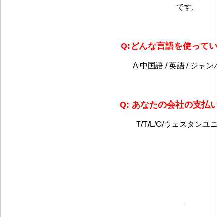
です.
Q:どんな言語を使ってい
A:中国語 / 英語 / ジャ
Q: あなたの会社の支払
T/T/L/C/ウェスタンユ