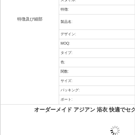
スタイル:
特徴:
特徴及び細部
製品名:
デザイン:
MOQ:
タイプ:
色:
関数:
サイズ:
パッキング:
ポート:
オーダーメイド アジアン 浴衣 快適で