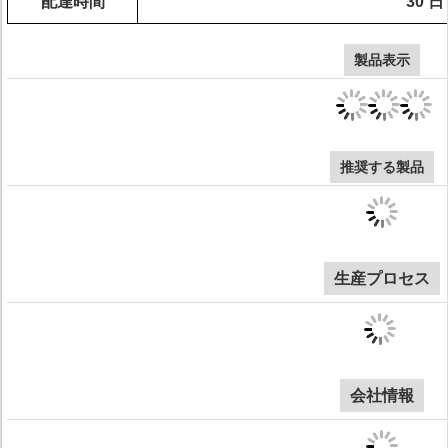
配達時間
30 日
製品表示
推奨する製品
生産プロセス
会社情報