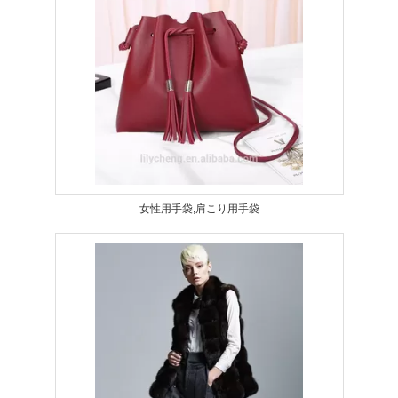
女性用手袋,肩こり用手袋