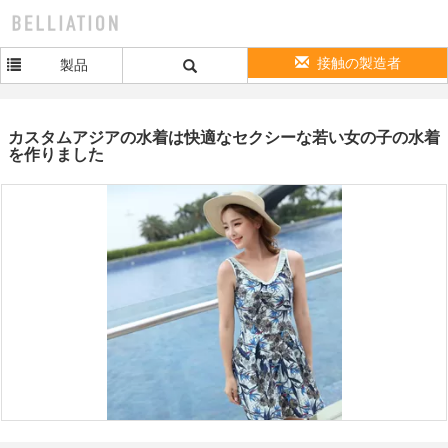
接触の製造者
製品
カスタムアジアの水着は快適なセクシーな若い女の子の水着
を作りました