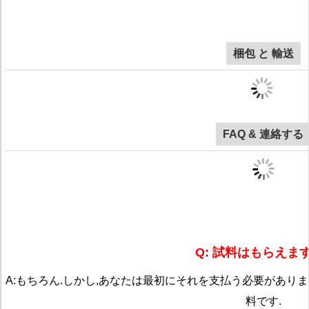
梱包 と 輸送
FAQ & 連絡する
Q: 試料はもらえま
A:もちろん.しかし,あなたは最初にそれを支払う必要があり
料です.