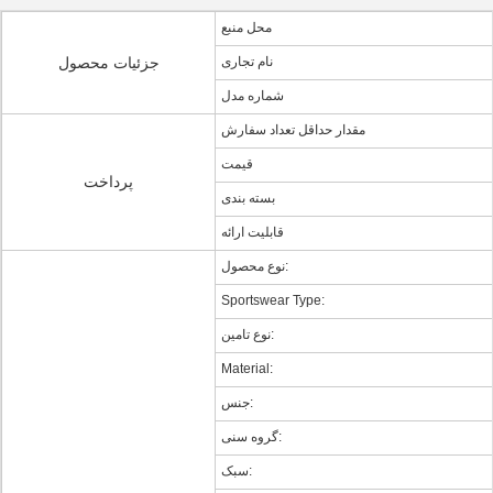
محل منبع
نام تجاری
جزئیات محصول
شماره مدل
مقدار حداقل تعداد سفارش
قیمت
پرداخت
بسته بندی
قابلیت ارائه
نوع محصول:
Sportswear Type:
نوع تامین:
Material:
جنس:
گروه سنی:
سبک: