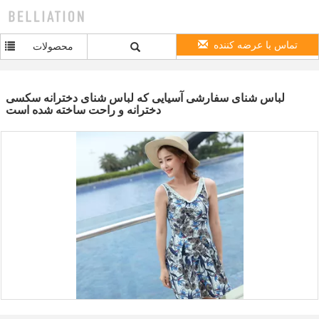
تماس با عرضه کننده
محصولات
لباس شنای سفارشی آسیایی که لباس شنای دخترانه سکسی
دخترانه و راحت ساخته شده است