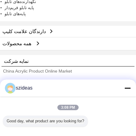
نگهدارنده‌های تابلو
پوشاک پوشاک پوشاک پوش
پایه تابلو فریم‌دار
پایه‌های تابلو
دارندگان علامت کلیپ
همه محصولات
نمایه شرکت
China Acrylic Product Online Market
تامین کنندگان تایید شده
szideas
Trust Seal
Verified Suplier
3:08 PM
خانه
Good day, what product are you looking for?
همه محصولات
دربارهی ما